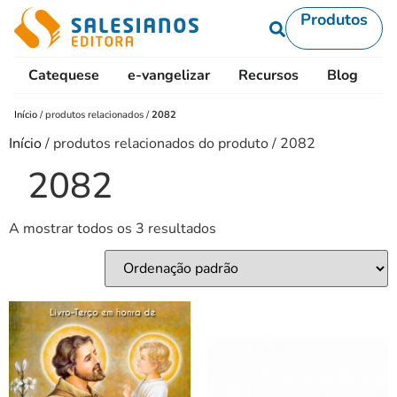
Produtos
Catequese
e-vangelizar
Recursos
Blog
L
Início
/
produtos relacionados
/
2082
Início
/ produtos relacionados do produto / 2082
2082
A mostrar todos os 3 resultados