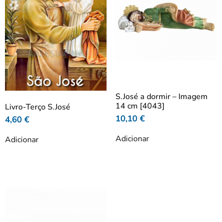
S.José a dormir – Imagem
14 cm [4043]
Livro-Terço S.José
10,10
€
4,60
€
Adicionar
Adicionar