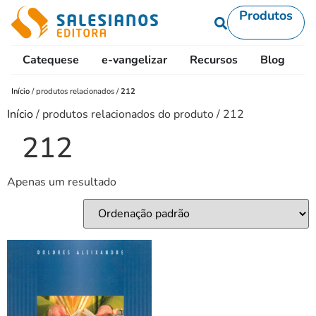
Produtos
Catequese
e-vangelizar
Recursos
Blog
L
Início
/
produtos relacionados
/
212
Início
/ produtos relacionados do produto / 212
212
Apenas um resultado