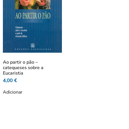
Ao partir o pão –
catequeses sobre a
Eucaristia
4,00
€
Adicionar