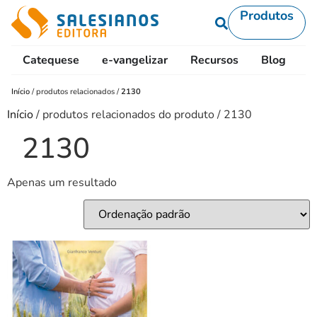
Produtos
Catequese
e-vangelizar
Recursos
Blog
L
Início
/
produtos relacionados
/
2130
Início
/ produtos relacionados do produto / 2130
2130
Apenas um resultado