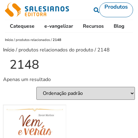
Produtos
Catequese
e-vangelizar
Recursos
Blog
L
Início
/
produtos relacionados
/
2148
Início
/ produtos relacionados do produto / 2148
2148
Apenas um resultado