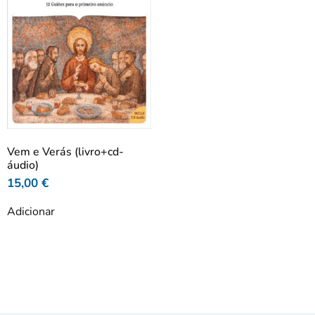
Vem e Verás (livro+cd-
áudio)
15,00
€
Adicionar