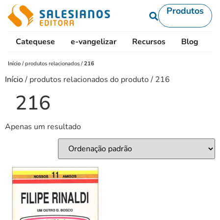
Produtos
Catequese
e-vangelizar
Recursos
Blog
L
Início
/
produtos relacionados
/
216
Início
/ produtos relacionados do produto / 216
216
Apenas um resultado