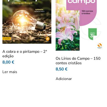
A cobra e o pirilampo – 2ª
edição
Os Lírios do Campo – 150
8,00
€
contos cristãos
8,50
€
Ler mais
Adicionar