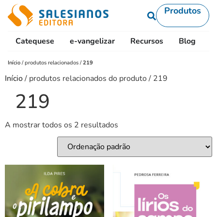
Produtos
Catequese
e-vangelizar
Recursos
Blog
L
Início
/
produtos relacionados
/
219
Início
/ produtos relacionados do produto / 219
219
A mostrar todos os 2 resultados