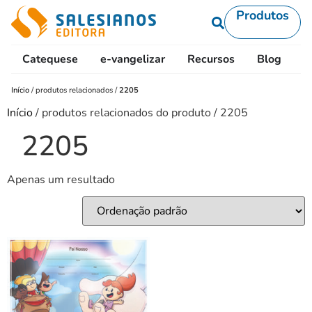
Produtos
Catequese
e-vangelizar
Recursos
Blog
L
Início
/
produtos relacionados
/
2205
Início
/ produtos relacionados do produto / 2205
2205
Apenas um resultado