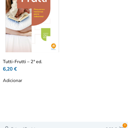
Tutti-Frutti – 2ª ed.
6,20
€
Adicionar
0