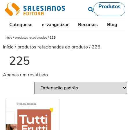
Produtos
Catequese
e-vangelizar
Recursos
Blog
L
Início
/
produtos relacionados
/
225
Início
/ produtos relacionados do produto / 225
225
Apenas um resultado