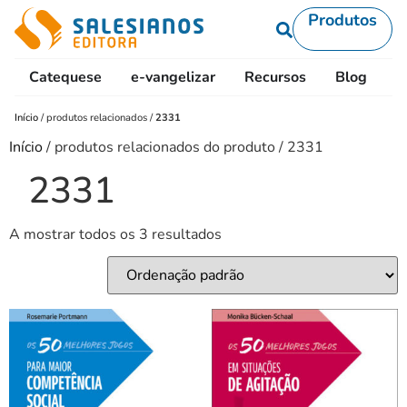
Produtos
Catequese
e-vangelizar
Recursos
Blog
L
Início
/
produtos relacionados
/
2331
Início
/ produtos relacionados do produto / 2331
2331
A mostrar todos os 3 resultados