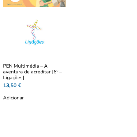
PEN Multimédia – A
aventura de acreditar [6º –
Ligações]
13,50
€
Adicionar