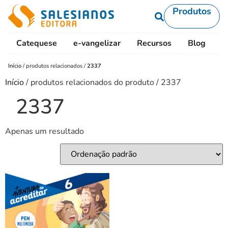
Produtos
Catequese
e-vangelizar
Recursos
Blog
L
Início
/
produtos relacionados
/
2337
Início
/ produtos relacionados do produto / 2337
2337
Apenas um resultado