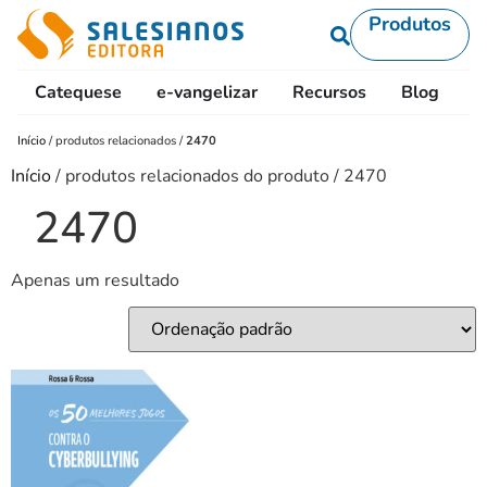
Produtos
Catequese
e-vangelizar
Recursos
Blog
L
Início
/
produtos relacionados
/
2470
Início
/ produtos relacionados do produto / 2470
2470
Apenas um resultado