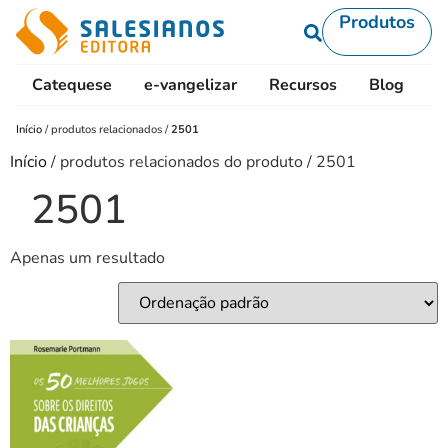
Produtos
Catequese
e-vangelizar
Recursos
Blog
L
Início
/
produtos relacionados
/
2501
Início
/ produtos relacionados do produto / 2501
2501
Apenas um resultado