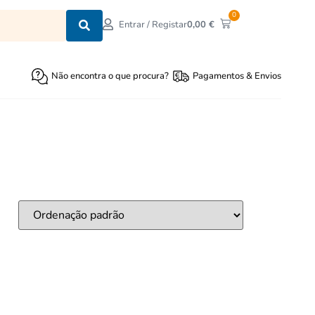
0
0,00
€
Entrar / Registar
Não encontra o que procura?
Pagamentos & Envios