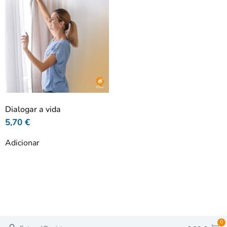
Dialogar a vida
5,70
€
Adicionar
0