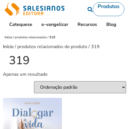
Produtos
Catequese
e-vangelizar
Recursos
Blog
L
Início
/
produtos relacionados
/
319
Início
/ produtos relacionados do produto / 319
319
Apenas um resultado