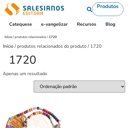
Produtos
Catequese
e-vangelizar
Recursos
Blog
L
Início
/
produtos relacionados
/
1720
Início
/ produtos relacionados do produto / 1720
1720
Apenas um resultado