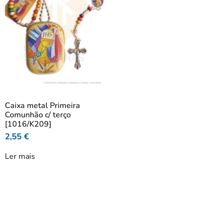
Caixa metal Primeira
Comunhão c/ terço
[1016/K209]
2,55
€
Ler mais