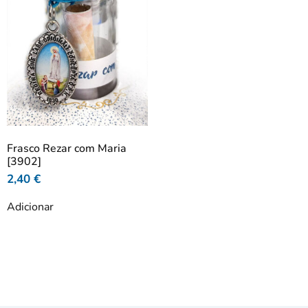
Frasco Rezar com Maria
[3902]
2,40
€
Adicionar