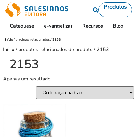
Produtos
Catequese
e-vangelizar
Recursos
Blog
L
Início
/
produtos relacionados
/
2153
Início
/ produtos relacionados do produto / 2153
2153
Apenas um resultado