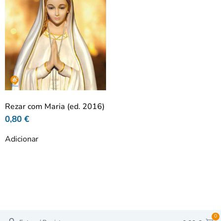
Rezar com Maria (ed. 2016)
0,80
€
Adicionar
0