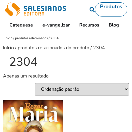
Produtos
Catequese
e-vangelizar
Recursos
Blog
L
Início
/
produtos relacionados
/
2304
Início
/ produtos relacionados do produto / 2304
2304
Apenas um resultado