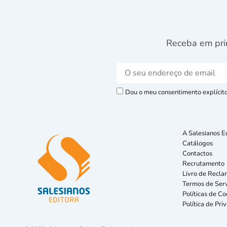
Receba em pri
Dou o meu consentimento explícito 
A Salesianos E
Catálogos
Contactos
Recrutamento
Livro de Recla
Termos de Serv
Políticas de Co
Política de Pri