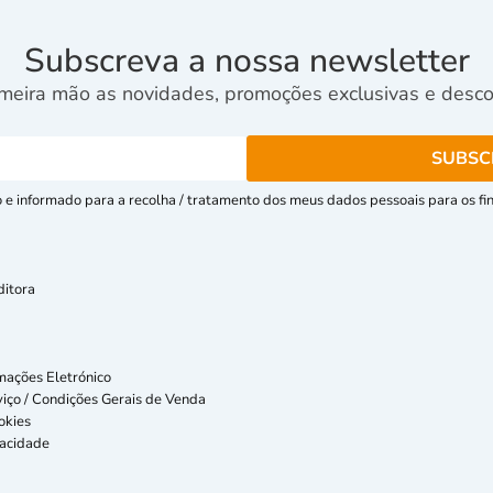
Subscreva a nossa newsletter
meira mão as novidades, promoções exclusivas e descon
e informado para a recolha / tratamento dos meus dados pessoais para os fins
ditora
mações Eletrónico
iço / Condições Gerais de Venda
okies
vacidade