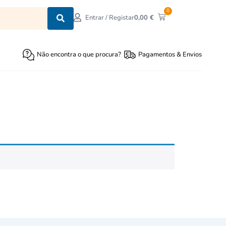
0
0,00
€
Entrar / Registar
Não encontra o que procura?
Pagamentos & Envios