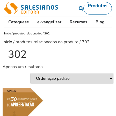
Produtos
Catequese
e-vangelizar
Recursos
Blog
L
Início
/
produtos relacionados
/
302
Início
/ produtos relacionados do produto / 302
302
Apenas um resultado