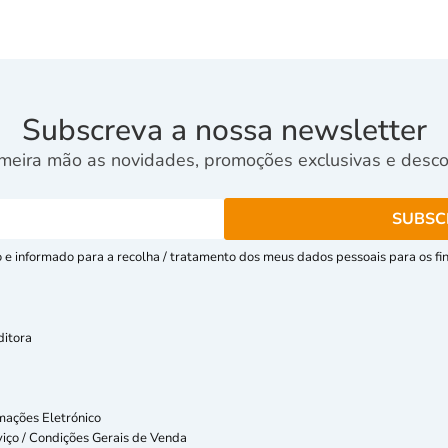
Subscreva a nossa newsletter
meira mão as novidades, promoções exclusivas e descon
e informado para a recolha / tratamento dos meus dados pessoais para os fins
ditora
mações Eletrónico
iço / Condições Gerais de Venda