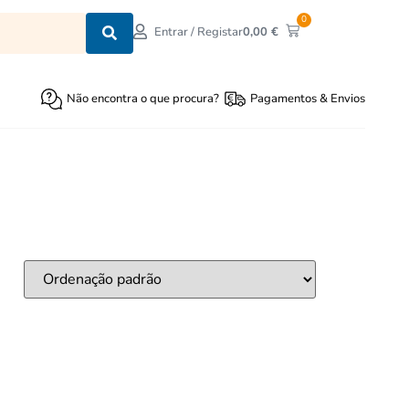
0
0,00
€
Entrar / Registar
Não encontra o que procura?
Pagamentos & Envios