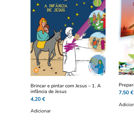
Prepar
Brincar e pintar com Jesus – 1. A
infância de Jesus
7,50
€
4,20
€
Adicio
Adicionar