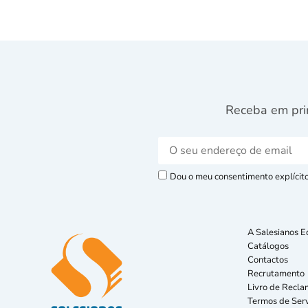
Receba em pri
Dou o meu consentimento explícito 
A Salesianos E
Catálogos
Contactos
Recrutamento
Livro de Recla
Termos de Serv