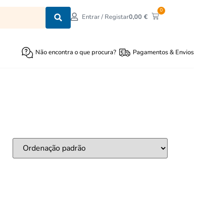
0
0,00
€
Entrar / Registar
Não encontra o que procura?
Pagamentos & Envios