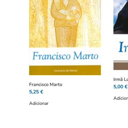
Irmã Lú
Francisco Marto
5,00
€
5,25
€
Adicio
Adicionar