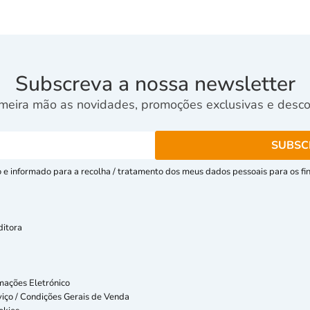
Subscreva a nossa newsletter
meira mão as novidades, promoções exclusivas e descon
e informado para a recolha / tratamento dos meus dados pessoais para os fins
ditora
mações Eletrónico
iço / Condições Gerais de Venda