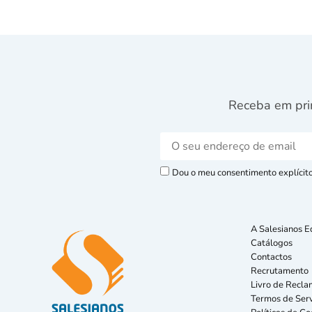
Receba em pri
Dou o meu consentimento explícito 
A Salesianos E
Catálogos
Contactos
Recrutamento
Livro de Recla
Termos de Serv