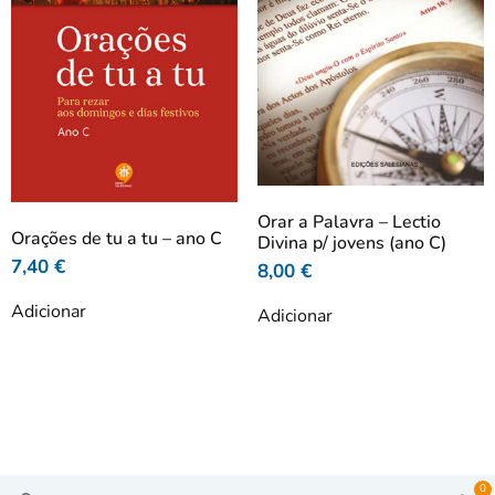
Orar a Palavra – Lectio
Orações de tu a tu – ano C
Divina p/ jovens (ano C)
7,40
€
8,00
€
Adicionar
Adicionar
0