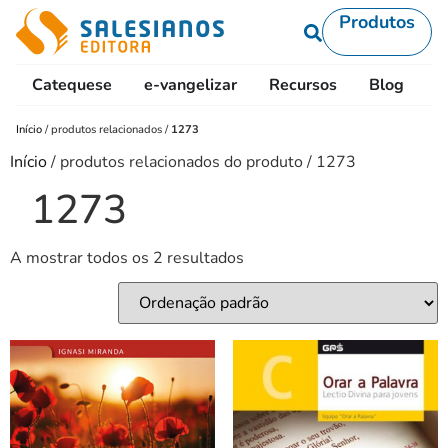
Produtos
Catequese
e-vangelizar
Recursos
Blog
L
Início
/
produtos relacionados
/
1273
Início
/ produtos relacionados do produto / 1273
1273
A mostrar todos os 2 resultados