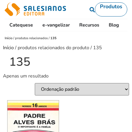
Produtos
Catequese
e-vangelizar
Recursos
Blog
L
Início
/
produtos relacionados
/
135
Início
/ produtos relacionados do produto / 135
135
Apenas um resultado