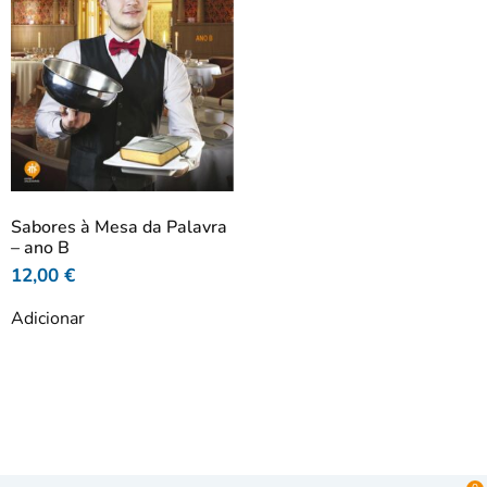
Sabores à Mesa da Palavra
– ano B
12,00
€
Adicionar