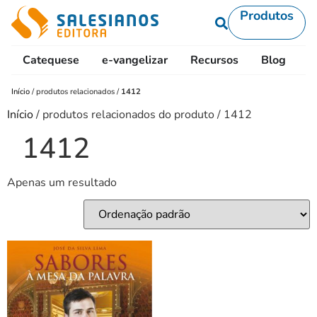
Produtos
Catequese
e-vangelizar
Recursos
Blog
L
Início
/
produtos relacionados
/
1412
Início
/ produtos relacionados do produto / 1412
1412
Apenas um resultado