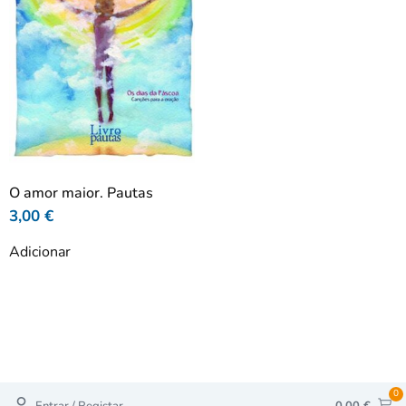
O amor maior. Pautas
3,00
€
Adicionar
0
Entrar / Registar