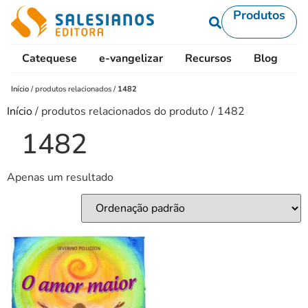
Produtos
Catequese
e-vangelizar
Recursos
Blog
L
Início
/
produtos relacionados
/
1482
Início
/ produtos relacionados do produto / 1482
1482
Apenas um resultado