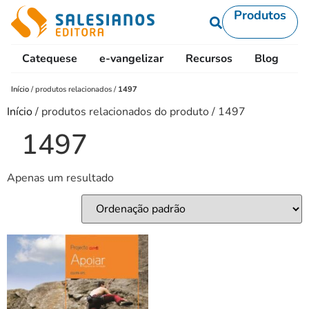
Produtos
Catequese
e-vangelizar
Recursos
Blog
L
Início
/
produtos relacionados
/
1497
Início
/ produtos relacionados do produto / 1497
1497
Apenas um resultado