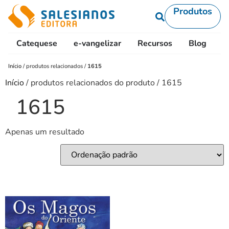
Produtos
Catequese
e-vangelizar
Recursos
Blog
L
Início
/
produtos relacionados
/
1615
Início
/ produtos relacionados do produto / 1615
1615
Apenas um resultado