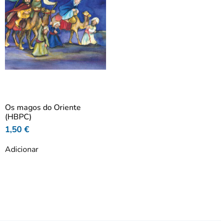
Os magos do Oriente
(HBPC)
1,50
€
Adicionar