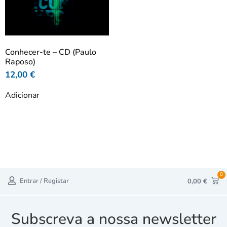
Conhecer-te – CD (Paulo
Raposo)
12,00
€
Adicionar
0
Entrar / Registar
0,00
€
Subscreva a nossa newsletter