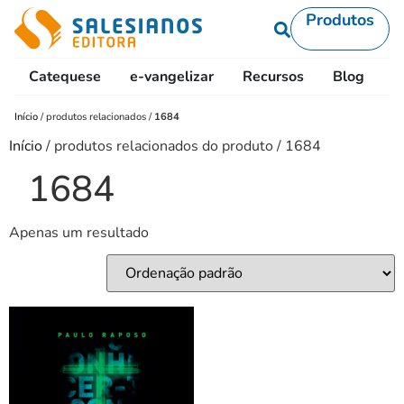
Produtos
Catequese
e-vangelizar
Recursos
Blog
L
Início
/
produtos relacionados
/
1684
Início
/ produtos relacionados do produto / 1684
1684
Apenas um resultado