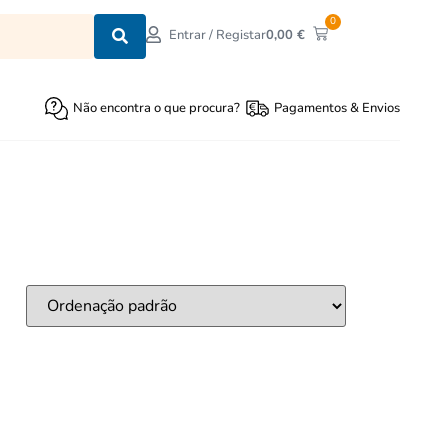
0
0,00
€
Entrar / Registar
Não encontra o que procura?
Pagamentos & Envios