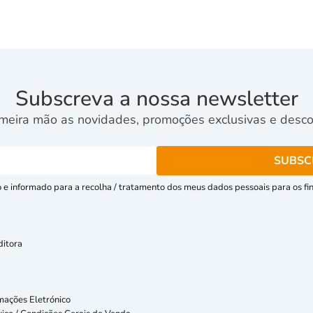
Subscreva a nossa newsletter
meira mão as novidades, promoções exclusivas e descon
e informado para a recolha / tratamento dos meus dados pessoais para os fins
ditora
mações Eletrónico