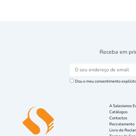
Receba em pri
Dou o meu consentimento explícito 
A Salesianos E
Catálogos
Contactos
Recrutamento
Livro de Recla