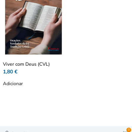
Viver com Deus (CVL)
1,80
€
Adicionar
0