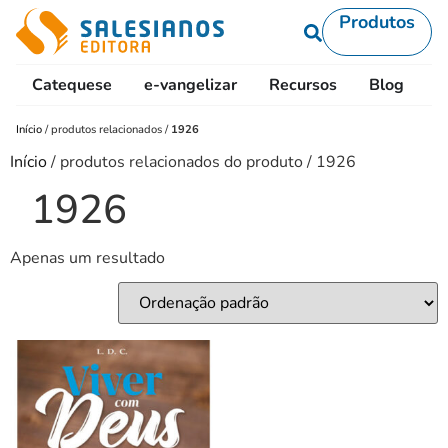
Produtos
Catequese
e-vangelizar
Recursos
Blog
L
Início
/
produtos relacionados
/
1926
Início
/ produtos relacionados do produto / 1926
1926
Apenas um resultado