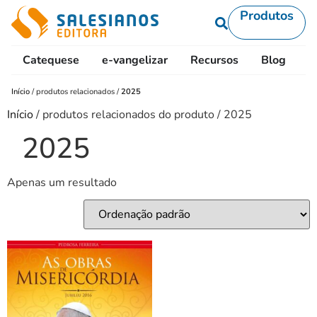
Produtos
Catequese
e-vangelizar
Recursos
Blog
L
Início
/
produtos relacionados
/
2025
Início
/ produtos relacionados do produto / 2025
2025
Apenas um resultado