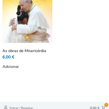
As obras de Misericórdia
6,00
€
Adicionar
0
Entrar / Registar
0,00
€