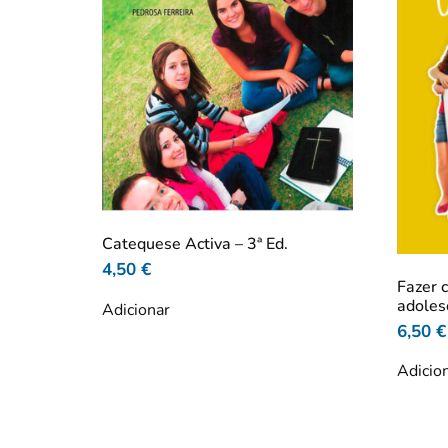
Catequese Activa – 3ª Ed.
4,50
€
Fazer 
adoles
Adicionar
6,50
€
Adicio