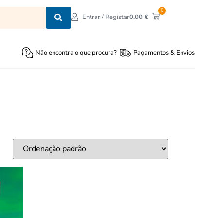
0
0,00
€
Entrar / Registar
Não encontra o que procura?
Pagamentos & Envios