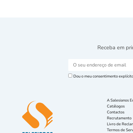
Receba em pri
Dou o meu consentimento explícito 
A Salesianos E
Catálogos
Contactos
Recrutamento
Livro de Recla
Termos de Serv