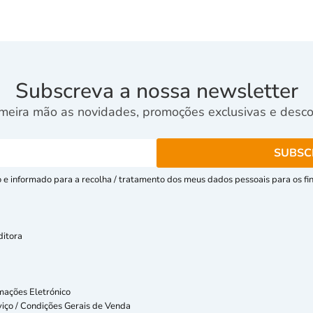
Subscreva a nossa newsletter
meira mão as novidades, promoções exclusivas e descon
e informado para a recolha / tratamento dos meus dados pessoais para os fins
ditora
mações Eletrónico
iço / Condições Gerais de Venda