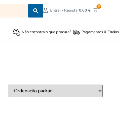
0
0,00
€
Entrar / Registar
Não encontra o que procura?
Pagamentos & Envios