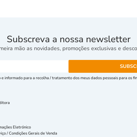
Subscreva a nossa newsletter
meira mão as novidades, promoções exclusivas e descon
e informado para a recolha / tratamento dos meus dados pessoais para os fins
ditora
mações Eletrónico
iço / Condições Gerais de Venda