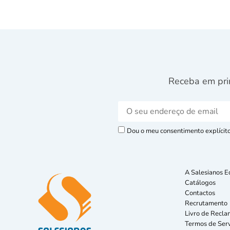
Receba em pri
Dou o meu consentimento explícito 
A Salesianos E
Catálogos
Contactos
Recrutamento
Livro de Recla
Termos de Serv