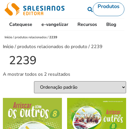
Produtos
Catequese
e-vangelizar
Recursos
Blog
L
Início
/
produtos relacionados
/
2239
Início
/ produtos relacionados do produto / 2239
2239
A mostrar todos os 2 resultados