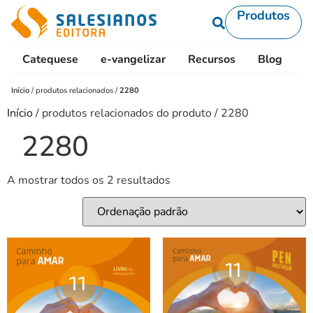
Produtos
Catequese
e-vangelizar
Recursos
Blog
L
Início
/
produtos relacionados
/
2280
Início
/ produtos relacionados do produto / 2280
2280
A mostrar todos os 2 resultados