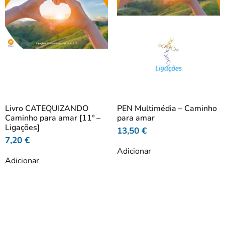
Livro CATEQUIZANDO
PEN Multimédia – Caminho
Caminho para amar [11º –
para amar
Ligações]
13,50
€
7,20
€
Adicionar
Adicionar