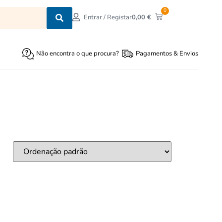
0
0,00
€
Entrar / Registar
Não encontra o que procura?
Pagamentos & Envios