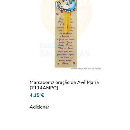
Marcador c/ oração da Avé Maria
[7114AMPO]
4,15
€
Adicionar