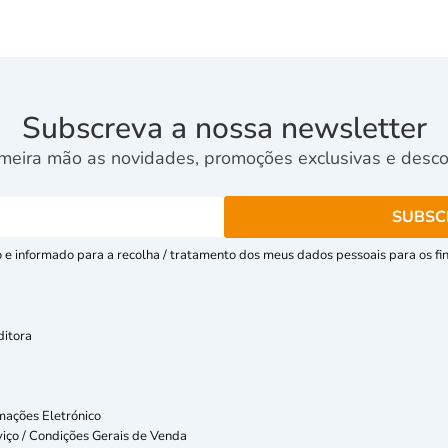
Subscreva a nossa newsletter
meira mão as novidades, promoções exclusivas e descon
e informado para a recolha / tratamento dos meus dados pessoais para os fins
ditora
mações Eletrónico
iço / Condições Gerais de Venda