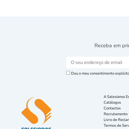
Receba em pri
Dou o meu consentimento explícito 
A Salesianos E
Catálogos
Contactos
Recrutamento
Livro de Recla
Termos de Serv