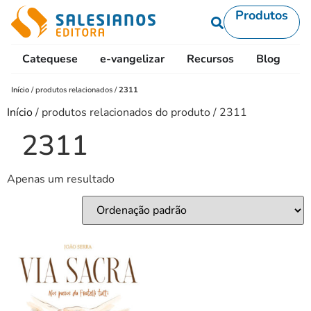
Produtos
Catequese
e-vangelizar
Recursos
Blog
L
Início
/
produtos relacionados
/
2311
Início
/ produtos relacionados do produto / 2311
2311
Apenas um resultado