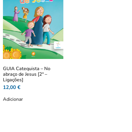
GUIA Catequista – No
abraço de Jesus [2º –
Ligações]
12,00
€
Adicionar