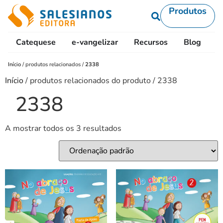
Produtos
Catequese
e-vangelizar
Recursos
Blog
L
Início
/
produtos relacionados
/
2338
Início
/ produtos relacionados do produto / 2338
2338
A mostrar todos os 3 resultados