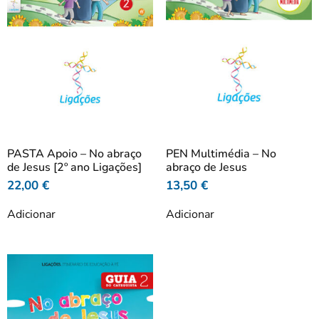
PASTA Apoio – No abraço
PEN Multimédia – No
de Jesus [2º ano Ligações]
abraço de Jesus
22,00
€
13,50
€
Adicionar
Adicionar