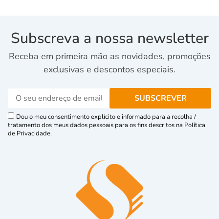
Subscreva a nossa newsletter
Receba em primeira mão as novidades, promoções
exclusivas e descontos especiais.
Dou o meu consentimento explícito e informado para a recolha /
tratamento dos meus dados pessoais para os fins descritos na Política
de Privacidade.