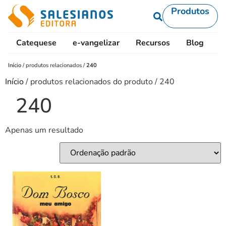
Produtos
Catequese
e-vangelizar
Recursos
Blog
L
Início
/
produtos relacionados
/
240
Início
/ produtos relacionados do produto / 240
240
Apenas um resultado