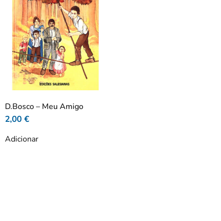
D.Bosco – Meu Amigo
2,00
€
Adicionar