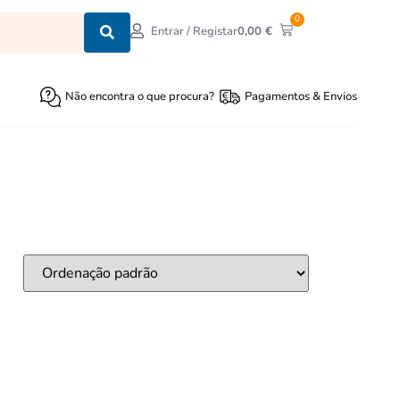
0
0,00
€
Entrar / Registar
Não encontra o que procura?
Pagamentos & Envios