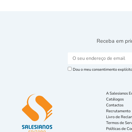
Receba em pri
Dou o meu consentimento explícito 
A Salesianos E
Catálogos
Contactos
Recrutamento
Livro de Recla
Termos de Serv
Políticas de Co