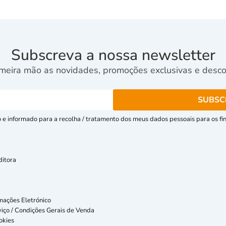
Subscreva a nossa newsletter
meira mão as novidades, promoções exclusivas e descon
e informado para a recolha / tratamento dos meus dados pessoais para os fins
ditora
mações Eletrónico
iço / Condições Gerais de Venda
okies