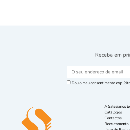
Receba em pri
Dou o meu consentimento explícito 
A Salesianos E
Catálogos
Contactos
Recrutamento
Livro de Recla