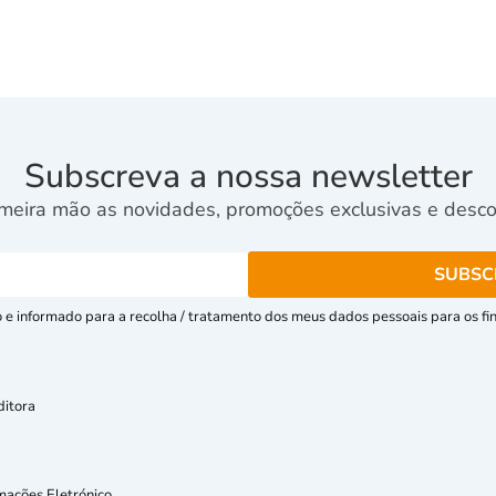
Subscreva a nossa newsletter
meira mão as novidades, promoções exclusivas e descon
e informado para a recolha / tratamento dos meus dados pessoais para os fins
ditora
mações Eletrónico