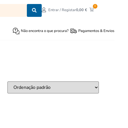
0
0,00
€
Entrar / Registar
Não encontra o que procura?
Pagamentos & Envios