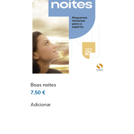
Boas noites
7,50
€
Adicionar