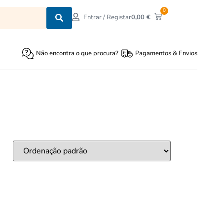
0
0,00
€
Entrar / Registar
Não encontra o que procura?
Pagamentos & Envios