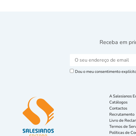
Receba em pri
Dou o meu consentimento explícito 
A Salesianos E
Catálogos
Contactos
Recrutamento
Livro de Recla
Termos de Serv
Políticas de Co