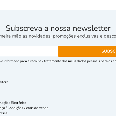
Subscreva a nossa newsletter
meira mão as novidades, promoções exclusivas e descon
e informado para a recolha / tratamento dos meus dados pessoais para os fins
ditora
mações Eletrónico
iço / Condições Gerais de Venda
okies