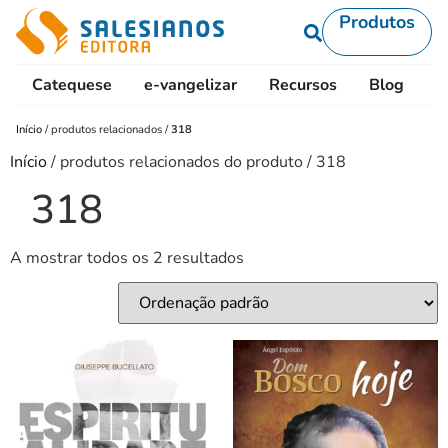
Produtos
Catequese
e-vangelizar
Recursos
Blog
L
Início
/
produtos relacionados
/
318
Início
/ produtos relacionados do produto / 318
318
A mostrar todos os 2 resultados