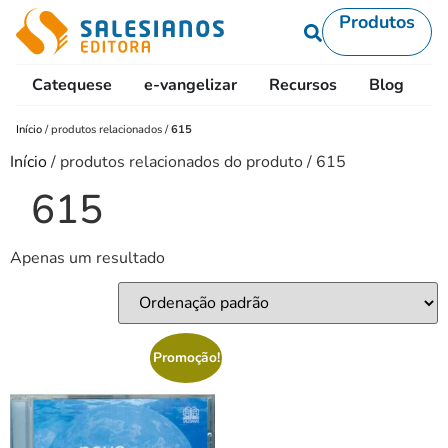
Produtos
Catequese
e-vangelizar
Recursos
Blog
L
Início
/
produtos relacionados
/
615
Início
/ produtos relacionados do produto / 615
615
Apenas um resultado
Promoção!