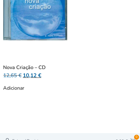
Nova Criação – CD
12,65
€
10,12
€
Adicionar
0