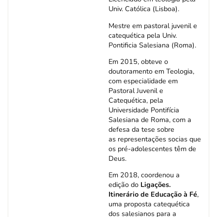
Univ. Católica (Lisboa).
Mestre em pastoral juvenil e
catequética pela Univ.
Pontificia Salesiana (Roma).
Em 2015, obteve o
doutoramento em Teologia,
com especialidade em
Pastoral Juvenil e
Catequética, pela
Universidade Pontifícia
Salesiana de Roma, com a
defesa da tese sobre
as representações socias que
os pré-adolescentes têm de
Deus.
Em 2018, coordenou a
edição do
Ligações.
Itinerário de Educação à Fé
,
uma proposta catequética
dos salesianos para a