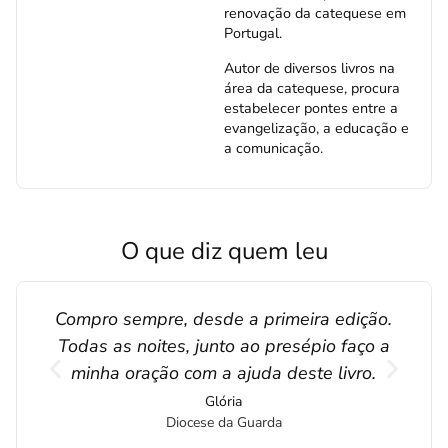
renovação da catequese em
Portugal.
Autor de diversos livros na
área da catequese, procura
estabelecer pontes entre a
evangelização, a educação e
a comunicação.
O que diz quem leu
io
Compro sempre, desde a primeira edição.
Com
ma
Todas as noites, junto ao presépio faço a
soas
minha oração com a ajuda deste livro.
Glória
Diocese da Guarda