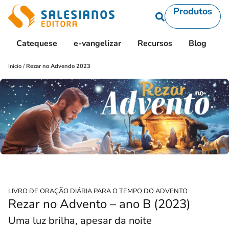
Produtos
Catequese
e-vangelizar
Recursos
Blog
L
Início
/
Rezar no Advendo 2023
LIVRO DE ORAÇÃO DIÁRIA PARA O TEMPO DO ADVENTO
Rezar no Advento – ano B (2023)
Uma luz brilha, apesar da noite