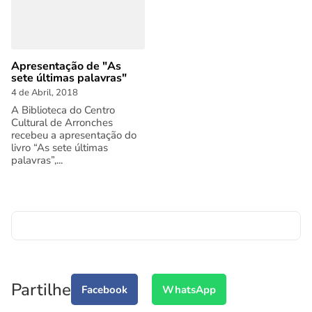
Apresentação de "As
sete últimas palavras"
4 de Abril, 2018
A Biblioteca do Centro
Cultural de Arronches
recebeu a apresentação do
livro “As sete últimas
palavras”,...
Partilhe
Facebook
WhatsApp