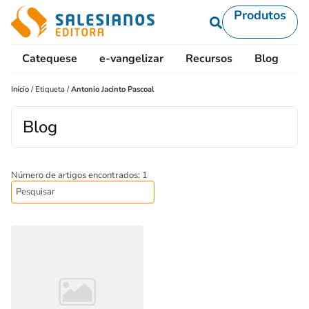
Produtos
Catequese
e-vangelizar
Recursos
Blog
L
Início
/
Etiqueta
/
Antonio Jacinto Pascoal
Blog
Número de artigos encontrados: 1