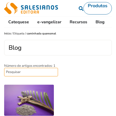
Produtos
Catequese
e-vangelizar
Recursos
Blog
L
Início
/
Etiqueta
/
caminhada quaresmal
Blog
Número de artigos encontrados: 1