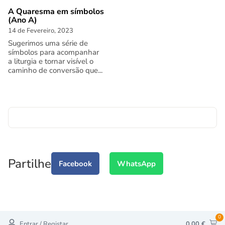
A Quaresma em símbolos
(Ano A)
14 de Fevereiro, 2023
Sugerimos uma série de
símbolos para acompanhar
a liturgia e tornar visível o
caminho de conversão que...
Partilhe
Facebook
WhatsApp
0
Entrar / Registar
0,00
€