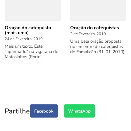
Oração do catequista
Oração do catequistas
(mais uma)
2 de Fevereiro, 2010
24 de Fevereiro, 2010
Uma bela oração proposta
Mais um texto. Este
no encontro de catequistas
"apanhado" na vigararia de
de Famalicão (31-01-2010):
Matosinhos (Porto).
Partilhe
Facebook
WhatsApp