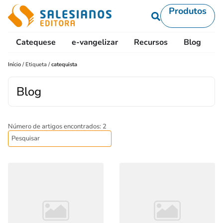
Produtos
Catequese
e-vangelizar
Recursos
Blog
L
Início
/
Etiqueta
/
catequista
Blog
Número de artigos encontrados: 2