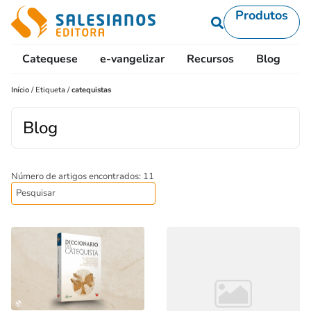
Produtos
Catequese
e-vangelizar
Recursos
Blog
L
Início
/
Etiqueta
/
catequistas
Blog
Número de artigos encontrados: 11