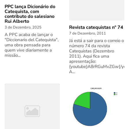
PPC lança Dicionário do
Catequista, com
contributo do salesiano
Rui Alberto
Revista catequistas nº 74
3 de Dezembro, 2025
7 de Dezembro, 2011
A PPC acaba de lançar o
"Diccionario del Catequista",
Já está a sair para o correio o
uma obra pensada para
número 74 da revista
quem vive diariamente a
Catequistas (Dezembro
missão...
2011). Aqui fica uma
apresentação:
{youtube}A8rRGuMvZGw{/you
A...