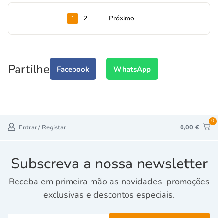
1
2
Próximo
Partilhe
Facebook
WhatsApp
0
Entrar / Registar
0,00
€
Subscreva a nossa newsletter
Receba em primeira mão as novidades, promoções
exclusivas e descontos especiais.