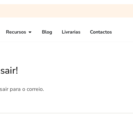
Recursos
Blog
Livrarias
Contactos
sair!
air para o correio.