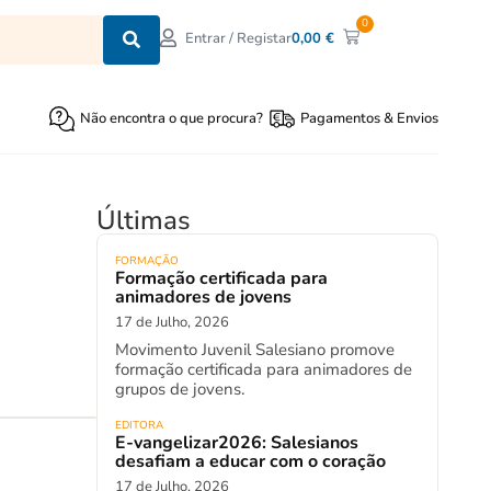
0
0,00
€
Entrar / Registar
Não encontra o que procura?
Pagamentos & Envios
Últimas
FORMAÇÃO
Formação certificada para
animadores de jovens
17 de Julho, 2026
Movimento Juvenil Salesiano promove
formação certificada para animadores de
grupos de jovens.
EDITORA
E-vangelizar2026: Salesianos
desafiam a educar com o coração
17 de Julho, 2026