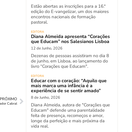
Estão abertas as inscrições para a 16.ª
edição do E-vangelizar, um dos maiores
encontros nacionais de formação
pastoral.
EDITORA
Diana Almeida apresenta “Corações
que Educam” nos Salesianos Lisboa
12 de Junho, 2026
Dezenas de pessoas assistiram no dia 8
de junho, em Lisboa, ao lançamento do
livro “Corações que Educam".
EDITORA
Educar com o coração: “Aquilo que
mais marca uma infância é a
experiência de se sentir amado”
8 de Junho, 2026
PRÓXIMO
ador Cabral
Diana Almeida, autora de "Corações que
Educam" defende uma parentalidade
feita de presença, recomeços e amor,
longe da perfeição e mais próxima da
vida real.