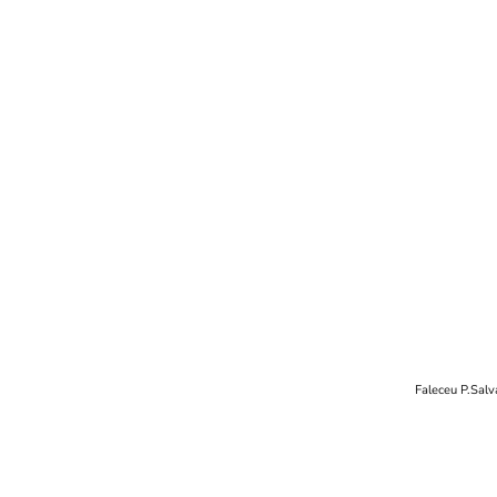
Faleceu P.Salv