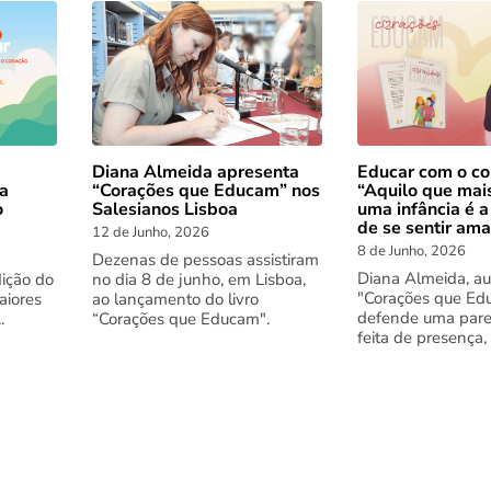
Diana Almeida apresenta
Educar com o co
 a
“Corações que Educam” nos
“Aquilo que mai
o
Salesianos Lisboa
uma infância é a
de se sentir am
12 de Junho, 2026
8 de Junho, 2026
Dezenas de pessoas assistiram
Diana Almeida, au
dição do
no dia 8 de junho, em Lisboa,
"Corações que Ed
aiores
ao lançamento do livro
defende uma pare
.
“Corações que Educam".
feita de presença,